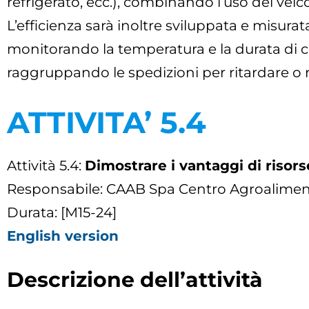
refrigerato, ecc.), combinando l’uso dei veicoli
L’efficienza sarà inoltre sviluppata e misurata
monitorando la temperatura e la durata di c
raggruppando le spedizioni per ritardare o ri
ATTIVITA’ 5.4
Attività 5.4:
Dimostrare i vantaggi di risor
Responsabile: CAAB Spa Centro Agroalimen
Durata: [M15-24]
English version
Descrizione dell’attività