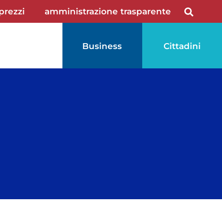
 prezzi
amministrazione trasparente
Business
Cittadini