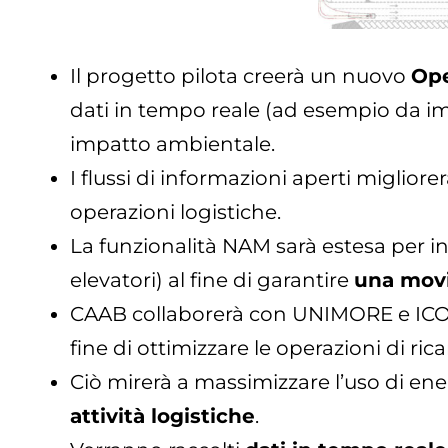
Il progetto pilota creerà un nuovo
Ope
dati in tempo reale (ad esempio da impia
impatto ambientale.
I flussi di informazioni aperti migliorer
operazioni logistiche.
La funzionalità NAM sarà estesa per in
elevatori) al fine di garantire
una movi
CAAB collaborerà con UNIMORE e ICO
fine di ottimizzare le operazioni di rica
Ciò mirerà a massimizzare l’uso di energ
attività logistiche
.