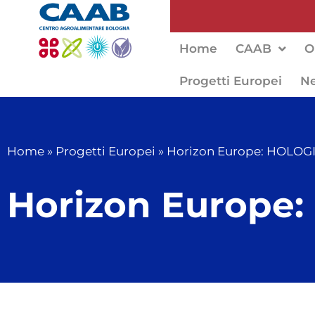
Home
CAAB
O
Progetti Europei
N
Home
»
Progetti Europei
»
Horizon Europe: HOLOG
Horizon Europe