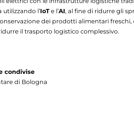
 elettrici con le infrastrutture logistiche tradi
 utilizzando l’
IoT
e l’
AI
, al fine di ridurre gli 
onservazione dei prodotti alimentari freschi,
durre il trasporto logistico complessivo.
se condivise
tare di Bologna