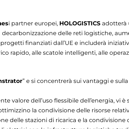
aes
i partner europei,
HOLOGISTICS
adotterà 
la decarbonizzazione delle reti logistiche, aum
rogetti finanziati dall’UE e includerà iniziativ
 rapido, alle scatole intelligenti, alle operazion
strator
” e si concentrerà sui vantaggi e sulla 
nte valore dell’uso flessibile dell’energia, vi è
timizzino la condivisione delle risorse relative 
one delle stazioni di ricarica e la condivisione d