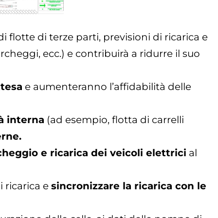
flotte di terze parti, previsioni di ricarica e
cheggi, ecc.) e contribuirà a ridurre il suo
ttesa
e aumenteranno l’affidabilità delle
à interna
(ad esempio, flotta di carrelli
erne.
eggio e ricarica dei veicoli elettrici
al
i ricarica e
sincronizzare la ricarica con le