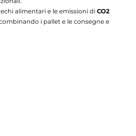
zionali.
sprechi alimentari e le emissioni di
CO2
 combinando i pallet e le consegne e