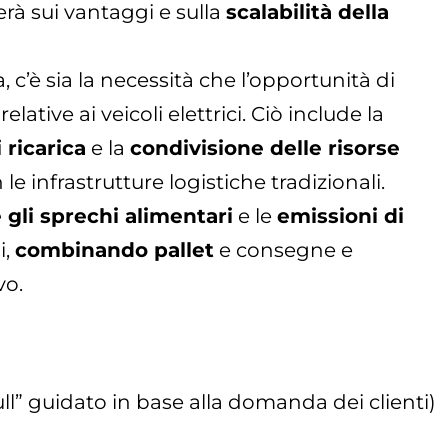
erà sui vantaggi e sulla
scalabilità della
a, c’è sia la necessità che l’opportunità di
ative ai veicoli elettrici. Ciò include la
 ricarica
e la
condivisione delle risorse
n le infrastrutture logistiche tradizionali.
 gli sprechi alimentari
e le
emissioni di
i,
combinando pallet
e consegne e
vo.
ll” guidato in base alla domanda dei clienti)