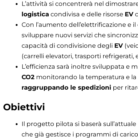
L’attività si concentrerà nel dimostrar
logistica
condivisa e delle risorse
EV
c
Con l’aumento dell’elettrificazione e il 
sviluppare nuovi servizi che sincronizzin
capacità di condivisione degli
EV
(veic
(carrelli elevatori, trasporti refrigerati
L’efficienza sarà inoltre sviluppata e m
CO2
monitorando la temperatura e la d
raggruppando le spedizioni
per ritar
Obiettivi
Il progetto pilota si baserà sull’attua
che già gestisce i programmi di carico