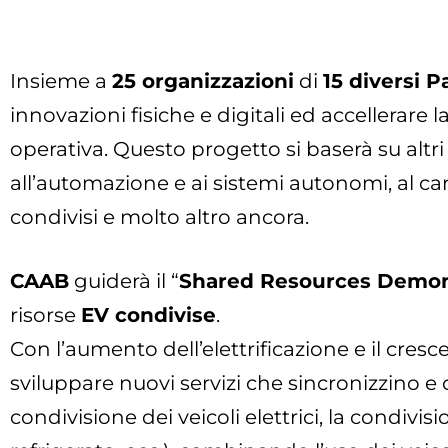
Insieme a
25 organizzazioni
di
15 diversi P
innovazioni fisiche e digitali ed accellerare 
operativa. Questo progetto si baserà su altri p
all’automazione e ai sistemi autonomi, al carico
condivisi e molto altro ancora.
CAAB
guiderà il “
Shared Resources Demon
risorse
EV condivise
.
Con l’aumento dell’elettrificazione e il cresce
sviluppare nuovi servizi che sincronizzino e ot
condivisione dei veicoli elettrici, la condivisi