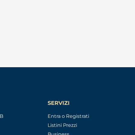
SERVIZI
AB
Entra o Registrati
Listini Prezzi
Business