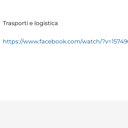
Trasporti e logistica
https://www.facebook.com/watch/?v=15749