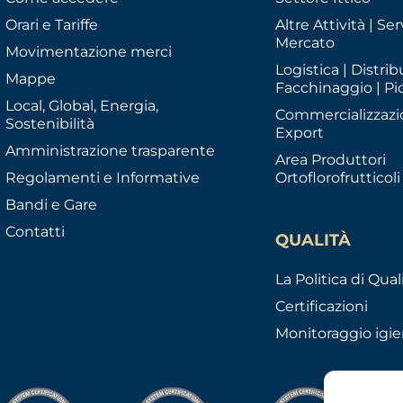
Orari e Tariffe
Altre Attività | Serv
Mercato
Movimentazione merci
Logistica | Distrib
Mappe
Facchinaggio | Pi
Local, Global, Energia,
Commercializzazi
Sostenibilità
Export
Amministrazione trasparente
Area Produttori
Regolamenti e Informative
Ortoflorofrutticoli
Bandi e Gare
Contatti
QUALITÀ
La Politica di Qual
Certificazioni
Monitoraggio igie