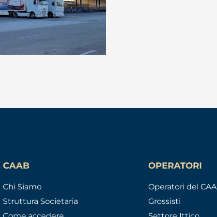
CAAB
OPERATORI
Chi Siamo
Operatori del CA
Struttura Societaria
Grossisti
Come accedere
Settore Ittico