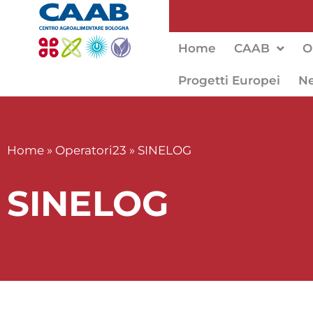
Home
CAAB
O
Progetti Europei
N
Home
»
Operatori23
»
SINELOG
SINELOG