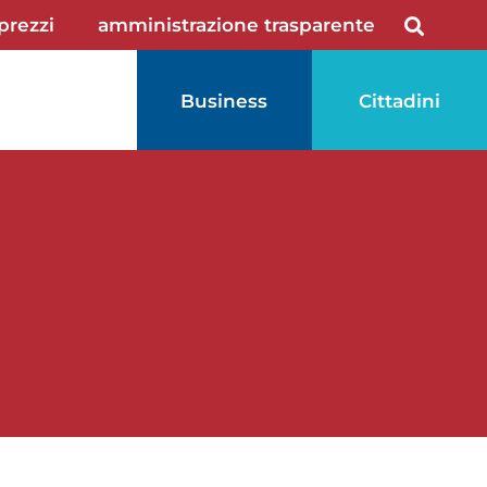
 prezzi
amministrazione trasparente
Business
Cittadini