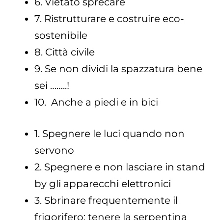
6. Vietato sprecare
7. Ristrutturare e costruire eco-
sostenibile
8. Città civile
9. Se non dividi la spazzatura bene
sei ……..!
10. Anche a piedi e in bici
1. Spegnere le luci quando non
servono
2. Spegnere e non lasciare in stand
by gli apparecchi elettronici
3. Sbrinare frequentemente il
frigorifero; tenere la serpentina