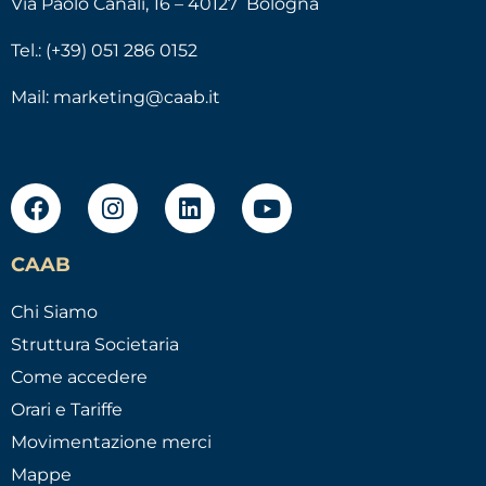
Via Paolo Canali, 16 – 40127 Bologna
Tel.: (+39) 051 286 0152
Mail:
marketing@caab.it
CAAB
Chi Siamo
Struttura Societaria
Come accedere
Orari e Tariffe
Movimentazione merci
Mappe