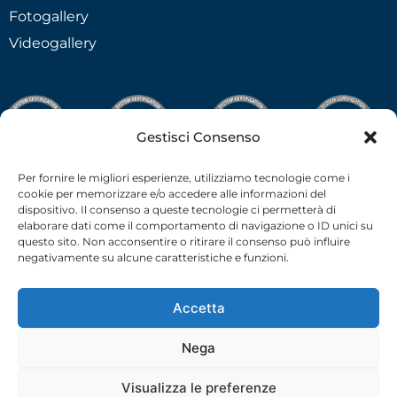
Fotogallery
Videogallery
Gestisci Consenso
Per fornire le migliori esperienze, utilizziamo tecnologie come i
cookie per memorizzare e/o accedere alle informazioni del
dispositivo. Il consenso a queste tecnologie ci permetterà di
elaborare dati come il comportamento di navigazione o ID unici su
questo sito. Non acconsentire o ritirare il consenso può influire
negativamente su alcune caratteristiche e funzioni.
Accetta
Nega
C.F.-P.I. 02538910379 all rights reserved © –
Privacy Policy
–
Cookie Policy
– 2026 –
credits
Visualizza le preferenze