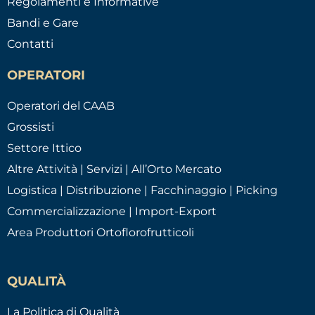
Regolamenti e Informative
Bandi e Gare
Contatti
OPERATORI
Operatori del CAAB
Grossisti
Settore Ittico
Altre Attività | Servizi | All’Orto Mercato
Logistica | Distribuzione | Facchinaggio | Picking
Commercializzazione | Import-Export
Area Produttori Ortoflorofrutticoli
QUALITÀ
La Politica di Qualità