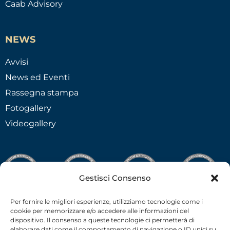
Caab Advisory
NEWS
Avvisi
News ed Eventi
Rassegna stampa
Fotogallery
Videogallery
Gestisci Consenso
Per fornire le migliori esperienze, utilizziamo tecnologie come i
cookie per memorizzare e/o accedere alle informazioni del
dispositivo. Il consenso a queste tecnologie ci permetterà di
elaborare dati come il comportamento di navigazione o ID unici su