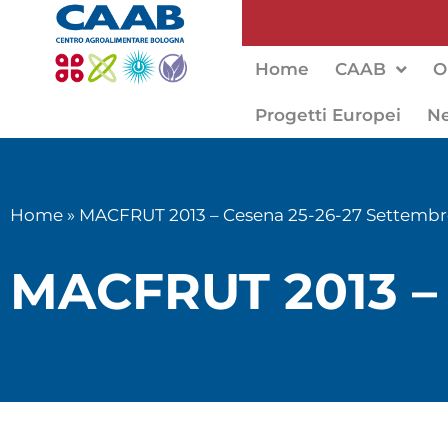
Home
CAAB
O
Progetti Europei
N
Home
»
MACFRUT 2013 – Cesena 25-26-27 Settembr
MACFRUT 2013 – 