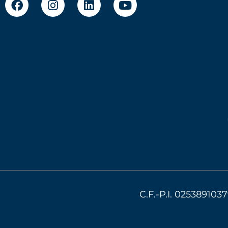
C.F.-P.I. 0253891037