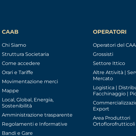
CAAB
OPERATORI
Chi Siamo
Operatori del CA
Struttura Societaria
Grossisti
Come accedere
Settore Ittico
Orari e Tariffe
Altre Attività | Serv
Mercato
Movimentazione merci
Logistica | Distrib
Mappe
Facchinaggio | Pi
Local, Global, Energia,
Commercializzazi
Sostenibilità
Export
Amministrazione trasparente
Area Produttori
Regolamenti e Informative
Ortoflorofrutticoli
Bandi e Gare