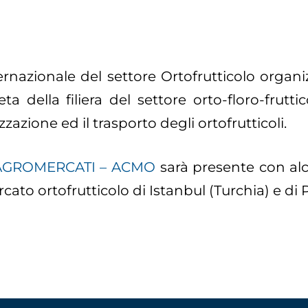
rnazionale del settore Ortofrutticolo organi
lla filiera del settore orto-floro-fruttico
zione ed il trasporto degli ortofrutticoli.
GROMERCATI – ACMO
sarà presente con alcu
ato ortofrutticolo di Istanbul (Turchia) e di 