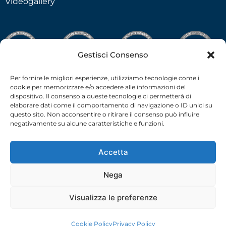
Videogallery
Gestisci Consenso
Per fornire le migliori esperienze, utilizziamo tecnologie come i
cookie per memorizzare e/o accedere alle informazioni del
dispositivo. Il consenso a queste tecnologie ci permetterà di
elaborare dati come il comportamento di navigazione o ID unici su
questo sito. Non acconsentire o ritirare il consenso può influire
negativamente su alcune caratteristiche e funzioni.
Accetta
Nega
C.F.-P.I. 02538910379 all rights reserved © –
Privacy Policy
–
Cookie Policy
– 2026 –
credits
Visualizza le preferenze
Cookie Policy
Privacy Policy