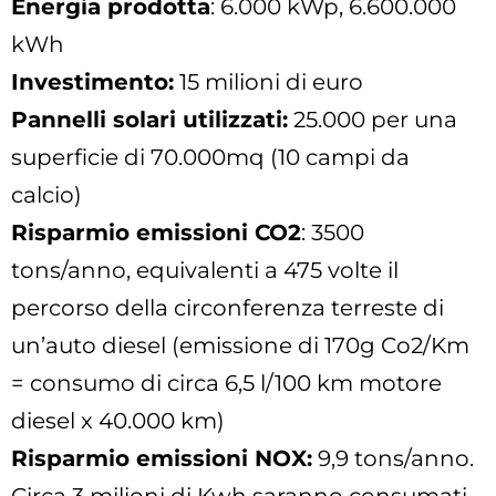
Energia prodotta
: 6.000 kWp, 6.600.000
kWh
Investimento:
15 milioni di euro
Pannelli solari utilizzati:
25.000 per una
superficie di 70.000mq (10 campi da
calcio)
Risparmio emissioni CO2
: 3500
tons/anno, equivalenti a 475 volte il
percorso della circonferenza terreste di
un’auto diesel (emissione di 170g Co2/Km
= consumo di circa 6,5 l/100 km motore
diesel x 40.000 km)
Risparmio emissioni NOX:
9,9 tons/anno.