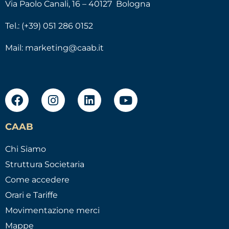
Via Paolo Canali, 16 – 40127 Bologna
Tel.: (+39) 051 286 0152
Mail:
marketing@caab.it
CAAB
Chi Siamo
Struttura Societaria
Come accedere
Orari e Tariffe
Movimentazione merci
Mappe