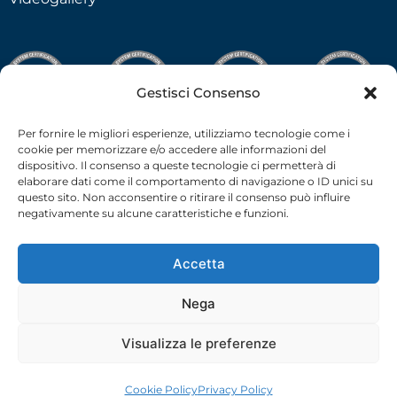
Gestisci Consenso
Per fornire le migliori esperienze, utilizziamo tecnologie come i
cookie per memorizzare e/o accedere alle informazioni del
dispositivo. Il consenso a queste tecnologie ci permetterà di
elaborare dati come il comportamento di navigazione o ID unici su
questo sito. Non acconsentire o ritirare il consenso può influire
negativamente su alcune caratteristiche e funzioni.
Accetta
Nega
C.F.-P.I. 02538910379 all rights reserved © –
Privacy Policy
–
Cookie Policy
– 2026 –
credits
Visualizza le preferenze
Cookie Policy
Privacy Policy