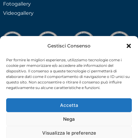
Fotogallery
Videogallery
Gestisci Consenso
Per fornire le migliori esperienze, utilizziamo tecnologie come i
cookie per memorizzare e/o accedere alle informazioni del
dispositivo. Il consenso a queste tecnologie ci permetterà di
elaborare dati come il comportamento di navigazione o ID unici su
questo sito. Non acconsentire o ritirare il consenso può influire
negativamente su alcune caratteristiche e funzioni.
Accetta
Nega
C.F.-P.I. 02538910379 all rights reserved © –
Privacy Policy
–
Cookie Policy
– 2026 –
credits
Visualizza le preferenze