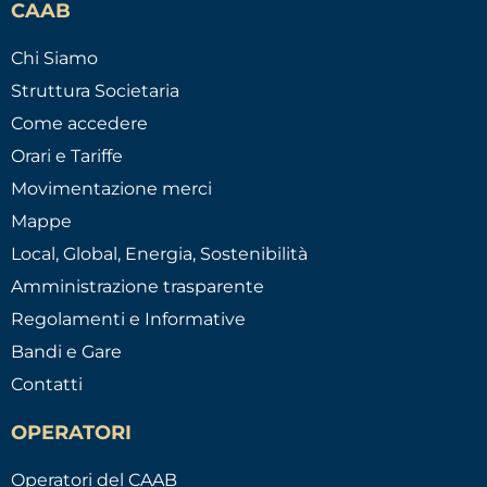
CAAB
Chi Siamo
Struttura Societaria
Come accedere
Orari e Tariffe
Movimentazione merci
Mappe
Local, Global, Energia, Sostenibilità
Amministrazione trasparente
Regolamenti e Informative
Bandi e Gare
Contatti
OPERATORI
Operatori del CAAB