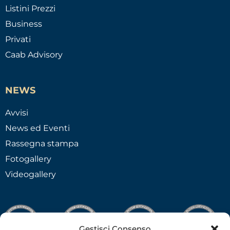
Listini Prezzi
Business
Privati
Caab Advisory
NEWS
Avvisi
News ed Eventi
Rassegna stampa
Fotogallery
Videogallery
Gestisci Consenso