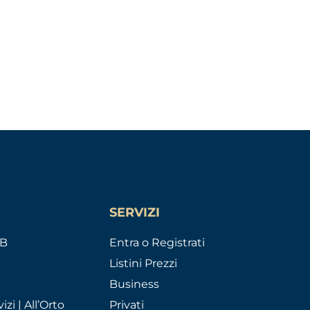
SERVIZI
AB
Entra o Registrati
Listini Prezzi
Business
izi | All’Orto
Privati