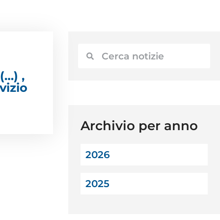
(…) ,
vizio
Archivio per anno
2026
2025