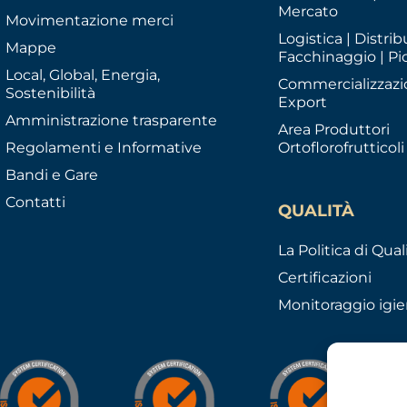
Mercato
Movimentazione merci
Logistica | Distrib
Mappe
Facchinaggio | Pi
Local, Global, Energia,
Commercializzazi
Sostenibilità
Export
Amministrazione trasparente
Area Produttori
Regolamenti e Informative
Ortoflorofrutticoli
Bandi e Gare
Contatti
QUALITÀ
La Politica di Qual
Certificazioni
Monitoraggio igie