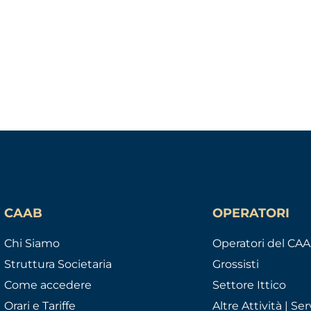
CAAB
OPERATORI
Chi Siamo
Operatori del CA
Struttura Societaria
Grossisti
Come accedere
Settore Ittico
Orari e Tariffe
Altre Attività | Serv