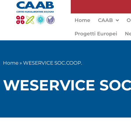
Home
CAAB
O
Progetti Europei
N
Home
»
WESERVICE SOC.COOP.
WESERVICE SOC