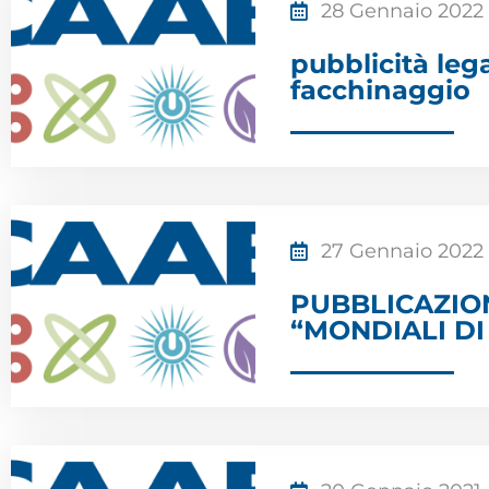
28 Gennaio 2022
pubblicità le
facchinaggio
27 Gennaio 2022
PUBBLICAZION
“MONDIALI D