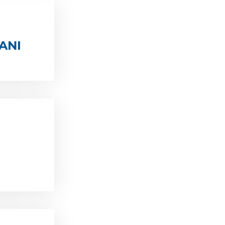
ANI
i