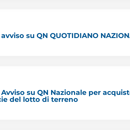
e avviso su QN QUOTIDIANO NAZIO
 Avviso su QN Nazionale per acquis
cie del lotto di terreno