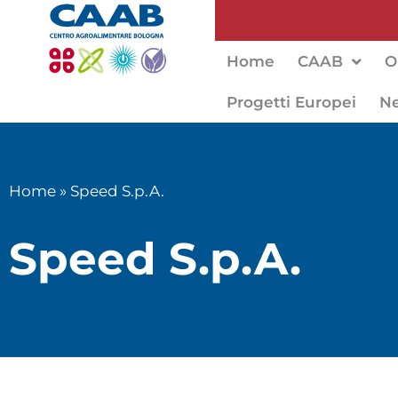
Home
CAAB
O
Progetti Europei
N
Home
»
Speed S.p.A.
Speed S.p.A.