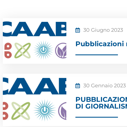
30 Giugno 2023
Pubblicazioni 
30 Gennaio 2023
PUBBLICAZIO
DI GIORNALIS