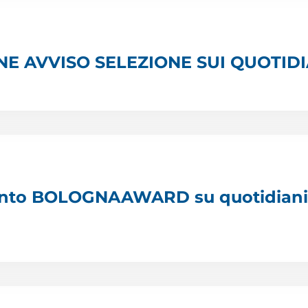
E AVVISO SELEZIONE SUI QUOTIDI
vento BOLOGNAAWARD su quotidian