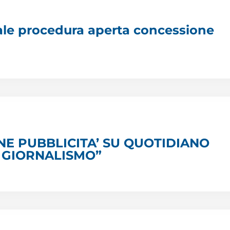
gale procedura aperta concessione
E PUBBLICITA’ SU QUOTIDIANO
I GIORNALISMO”