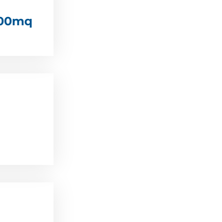
500mq