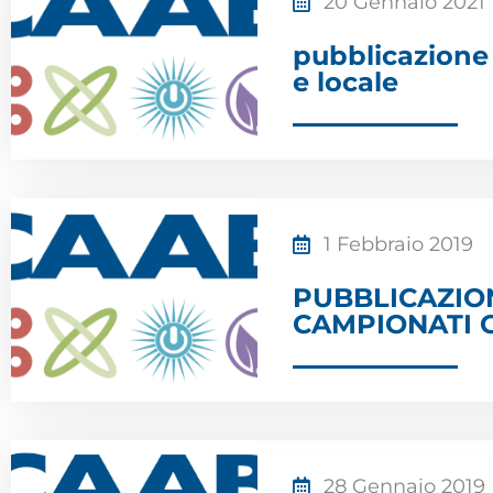
20 Gennaio 2021
pubblicazione 
e locale
1 Febbraio 2019
PUBBLICAZION
CAMPIONATI G
28 Gennaio 2019