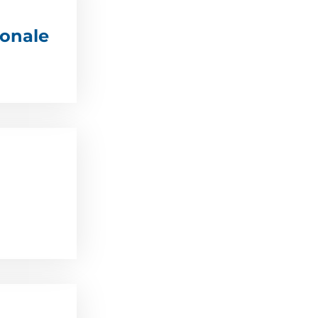
ionale