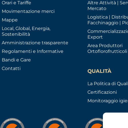
Orari e Tariffe
Altre Attività | Serv
Mercato
Movimentazione merci
Logistica | Distrib
Mappe
Facchinaggio | Pi
Local, Global, Energia,
Commercializzazi
Sostenibilità
Export
Amministrazione trasparente
Area Produttori
Regolamenti e Informative
Ortoflorofrutticoli
Bandi e Gare
Contatti
QUALITÀ
La Politica di Qual
Certificazioni
Monitoraggio igie