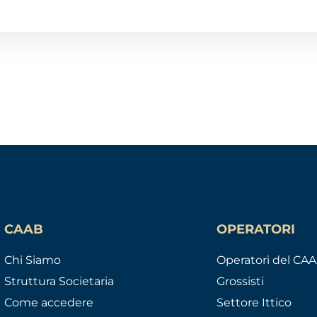
CAAB
OPERATORI
Chi Siamo
Operatori del CA
Struttura Societaria
Grossisti
Come accedere
Settore Ittico