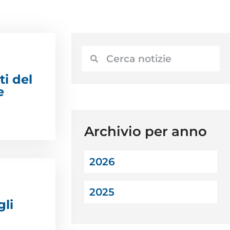
ti del
e
Archivio per anno
2026
2025
gli