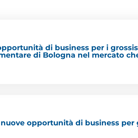
pportunità di business per i grossis
imentare di Bologna nel mercato ch
 nuove opportunità di business per 