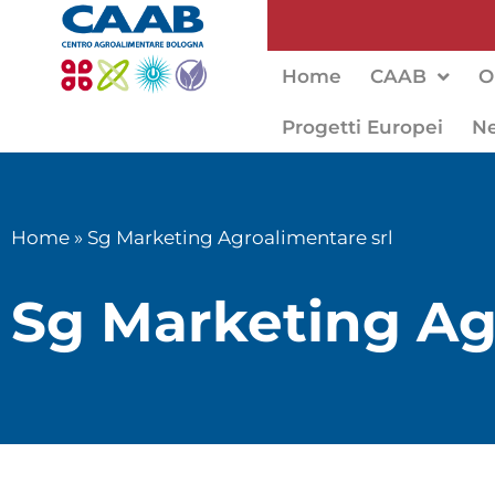
Home
CAAB
O
Progetti Europei
N
Home
»
Sg Marketing Agroalimentare srl
Sg Marketing Ag