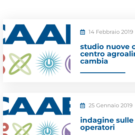
14 Febbraio 2019
studio nuove o
centro agroal
cambia
25 Gennaio 2019
indagine sulle
operatori