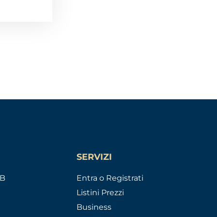
SERVIZI
AB
Entra o Registrati
Listini Prezzi
Business