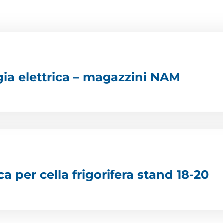
gia elettrica – magazzini NAM
ca per cella frigorifera stand 18-20