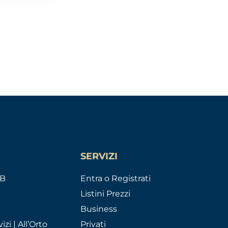
SERVIZI
AB
Entra o Registrati
Listini Prezzi
Business
izi | All’Orto
Privati