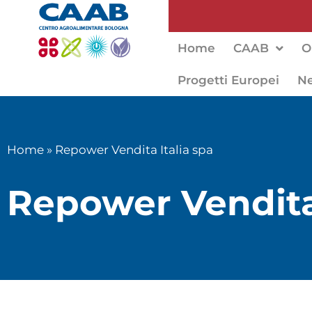
Home
CAAB
O
Progetti Europei
N
Home
»
Repower Vendita Italia spa
Repower Vendita 