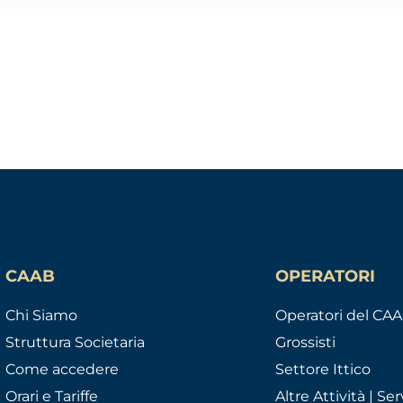
CAAB
OPERATORI
Chi Siamo
Operatori del CA
Struttura Societaria
Grossisti
Come accedere
Settore Ittico
Orari e Tariffe
Altre Attività | Serv