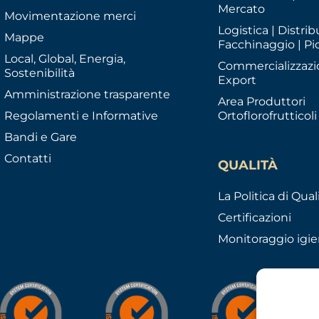
Mercato
Movimentazione merci
Logistica | Distrib
Mappe
Facchinaggio | Pi
Local, Global, Energia,
Commercializzazi
Sostenibilità
Export
Amministrazione trasparente
Area Produttori
Regolamenti e Informative
Ortoflorofrutticoli
Bandi e Gare
Contatti
QUALITÀ
La Politica di Qual
Certificazioni
Monitoraggio igie