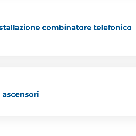
nstallazione combinatore telefonico
 ascensori