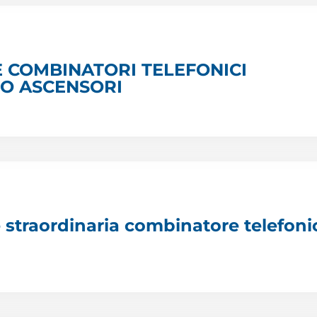
E COMBINATORI TELEFONICI
O ASCENSORI
straordinaria combinatore telefoni