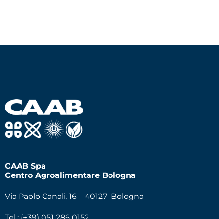
CAAB Spa
Centro Agroalimentare Bologna
Via Paolo Canali, 16 – 40127 Bologna
Tel.: (+39) 051 286 0152