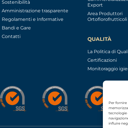
Sostenibilità
Export
Amministrazione trasparente
Area Produttori
Regolamenti e Informative
Ortoflorofrutticoli
Bandi e Gare
Contatti
QUALITÀ
La Politica di Qual
Certificazioni
Monitoraggio igie
Per fornire
memorizzare
tecnologie
navigazione
influire ne