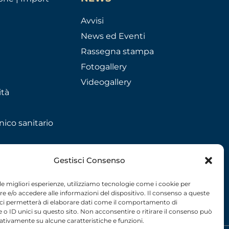
Avvisi
News ed Eventi
Rassegna stampa
Fotogallery
Videogallery
ità
nico sanitario
Gestisci Consenso
 le migliori esperienze, utilizziamo tecnologie come i cookie per
 e/o accedere alle informazioni del dispositivo. Il consenso a queste
 ci permetterà di elaborare dati come il comportamento di
 o ID unici su questo sito. Non acconsentire o ritirare il consenso può
gativamente su alcune caratteristiche e funzioni.