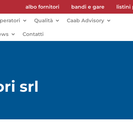
albo fornitori
bandi e gare
listini
peratori
Qualità
Caab Advisory
ews
Contatti
i srl