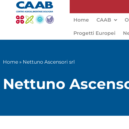
Home
CAAB
O
Progetti Europei
N
Home
»
Nettuno Ascensori srl
Nettuno Ascensor