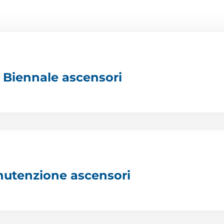
Biennale ascensori
anutenzione ascensori