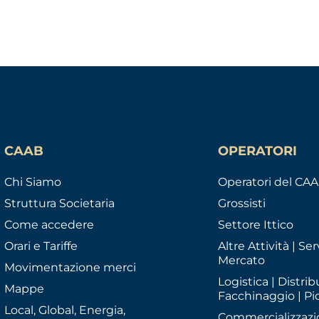
CAAB
OPERATORI
Chi Siamo
Operatori del CA
Struttura Societaria
Grossisti
Come accedere
Settore Ittico
Orari e Tariffe
Altre Attività | Serv
Mercato
Movimentazione merci
Logistica | Distrib
Mappe
Facchinaggio | Pi
Local, Global, Energia,
Commercializzazi