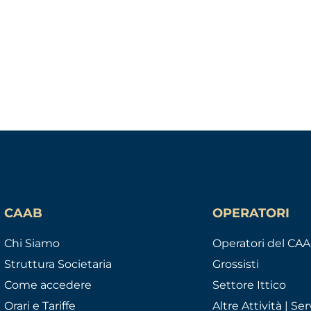
CAAB
OPERATORI
Chi Siamo
Operatori del CA
Struttura Societaria
Grossisti
Come accedere
Settore Ittico
Orari e Tariffe
Altre Attività | Serv