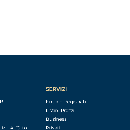
SERVIZI
AB
Entra o Registrati
Listini Prezzi
Business
izi | All’Orto
Privati