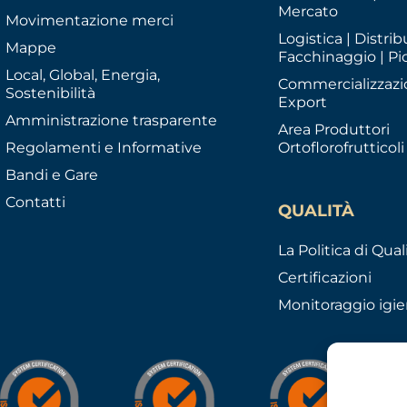
Mercato
Movimentazione merci
Logistica | Distrib
Mappe
Facchinaggio | Pi
Local, Global, Energia,
Commercializzazi
Sostenibilità
Export
Amministrazione trasparente
Area Produttori
Regolamenti e Informative
Ortoflorofrutticoli
Bandi e Gare
Contatti
QUALITÀ
La Politica di Qual
Certificazioni
Monitoraggio igie