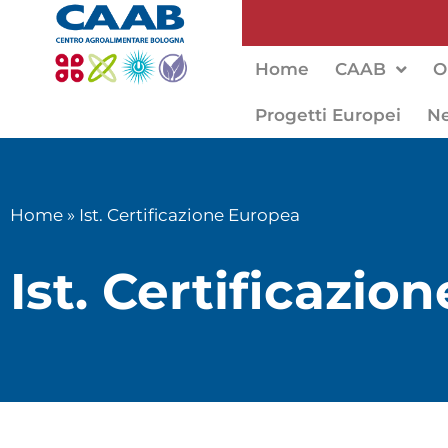
Home
CAAB
O
Progetti Europei
N
Home
»
Ist. Certificazione Europea
Ist. Certificazio