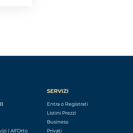
SERVIZI
AB
Entra o Registrati
Listini Prezzi
Business
izi | All’Orto
Privati