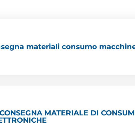
onsegna materiali consumo macchin
 CONSEGNA MATERIALE DI CONSU
ETTRONICHE