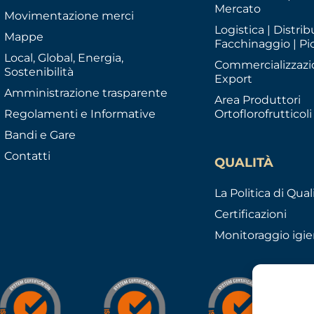
Mercato
Movimentazione merci
Logistica | Distrib
Mappe
Facchinaggio | Pi
Local, Global, Energia,
Commercializzazi
Sostenibilità
Export
Amministrazione trasparente
Area Produttori
Regolamenti e Informative
Ortoflorofrutticoli
Bandi e Gare
Contatti
QUALITÀ
La Politica di Qual
Certificazioni
Monitoraggio igie