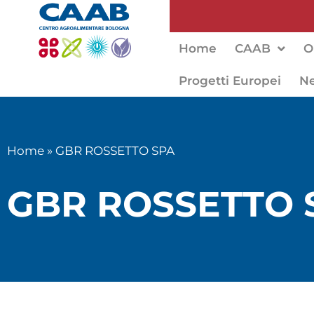
Home
CAAB
O
Progetti Europei
N
Home
»
GBR ROSSETTO SPA
GBR ROSSETTO 