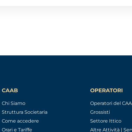
CAAB
OPERATORI
Chi Siamo
Operatori del CA
Struttura Societaria
Grossisti
Come accedere
Settore Ittico
Orari e Tariffe
Altre Attività | Serv