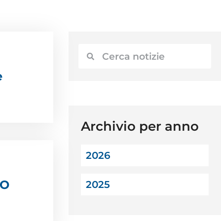
e
Archivio per anno
2026
MO
2025