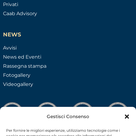
Privati
Caab Advisory
NEWS
Avvisi
News ed Eventi
Rassegna stampa
Fotogallery
Videogallery
Gestisci Consenso
Per fornire le migliori esperienze, utilizziamo tecnologie come i
cookie per memorizzare e/o accedere alle informazioni del