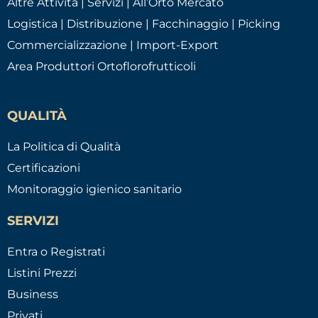
Altre Attività | Servizi | All’Orto Mercato
Logistica | Distribuzione | Facchinaggio | Picking
Commercializzazione | Import-Export
Area Produttori Ortoflorofrutticoli
QUALITÀ
La Politica di Qualità
Certificazioni
Monitoraggio igienico sanitario
SERVIZI
Entra o Registrati
Listini Prezzi
Business
Privati