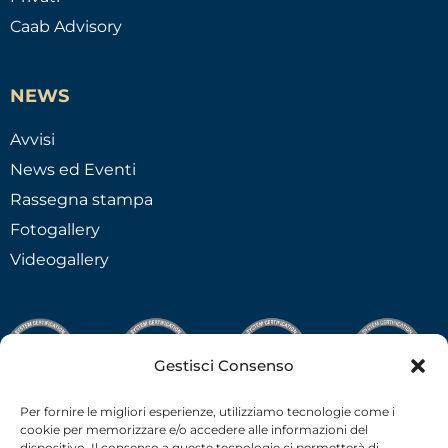
Caab Advisory
NEWS
Avvisi
News ed Eventi
Rassegna stampa
Fotogallery
Videogallery
Gestisci Consenso
Per fornire le migliori esperienze, utilizziamo tecnologie come i
cookie per memorizzare e/o accedere alle informazioni del
dispositivo. Il consenso a queste tecnologie ci permetterà di