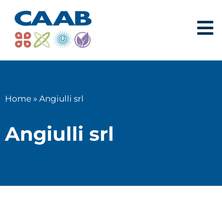
Home
»
Angiulli srl
Angiulli srl