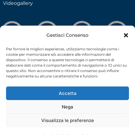
Videogallery
Gestisci Consenso
Per fornire le migliori esperienze, utilizziamo tecnologie come i
cookie per memorizzare e/o accedere alle informazioni del
dispositivo. Il consenso a queste tecnologie ci permetterà di
elaborare dati come il comportamento di navigazione o ID unici su
questo sito. Non acconsentire o ritirare il consenso può influire
negativamente su alcune caratteristiche e funzioni.
Accetta
Nega
C.F.-P.I. 02538910379 all rights reserved © –
Privacy Policy
–
Cookie Policy
– 2026 –
credits
Visualizza le preferenze