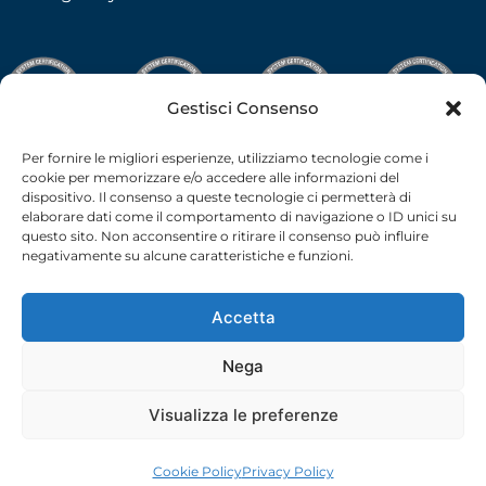
Gestisci Consenso
Per fornire le migliori esperienze, utilizziamo tecnologie come i
cookie per memorizzare e/o accedere alle informazioni del
dispositivo. Il consenso a queste tecnologie ci permetterà di
elaborare dati come il comportamento di navigazione o ID unici su
questo sito. Non acconsentire o ritirare il consenso può influire
negativamente su alcune caratteristiche e funzioni.
Accetta
Nega
C.F.-P.I. 02538910379 all rights reserved © –
Privacy Policy
–
Cookie Policy
– 2026 –
credits
Visualizza le preferenze
Cookie Policy
Privacy Policy