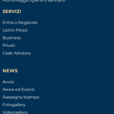
Monitoraggio igienico sanitario
SERVIZI
Entra o Registrati
Listini Prezzi
Business
Privati
Caab Advisory
NEWS
Avvisi
News ed Eventi
Rassegna stampa
Fotogallery
Videogallery