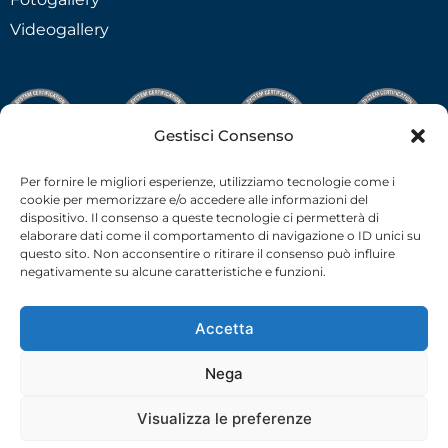
Videogallery
Gestisci Consenso
Per fornire le migliori esperienze, utilizziamo tecnologie come i
cookie per memorizzare e/o accedere alle informazioni del
dispositivo. Il consenso a queste tecnologie ci permetterà di
elaborare dati come il comportamento di navigazione o ID unici su
questo sito. Non acconsentire o ritirare il consenso può influire
negativamente su alcune caratteristiche e funzioni.
Accetta
Nega
C.F.-P.I. 02538910379 all rights reserved © –
Privacy Policy
–
Cookie Policy
– 2026 –
credits
Visualizza le preferenze