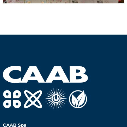
CAAB Spa