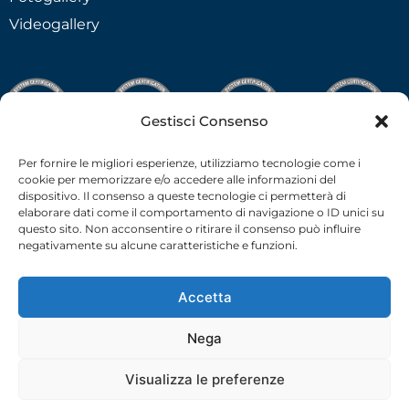
Videogallery
Gestisci Consenso
Per fornire le migliori esperienze, utilizziamo tecnologie come i
cookie per memorizzare e/o accedere alle informazioni del
dispositivo. Il consenso a queste tecnologie ci permetterà di
elaborare dati come il comportamento di navigazione o ID unici su
questo sito. Non acconsentire o ritirare il consenso può influire
negativamente su alcune caratteristiche e funzioni.
Accetta
Nega
C.F.-P.I. 02538910379 all rights reserved © –
Privacy Policy
–
Cookie Policy
– 2026 –
credits
Visualizza le preferenze