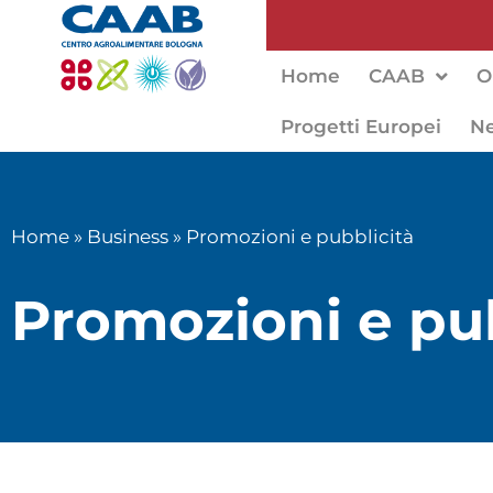
Home
CAAB
O
Progetti Europei
N
Home
»
Business
»
Promozioni e pubblicità
Promozioni e pub