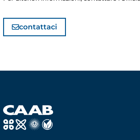
contattaci