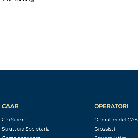
CAAB
OPERATORI
Chi Siamo
Operatori del CA
Struttura Societaria
Grossisti