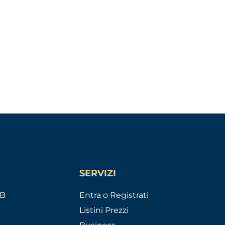
SERVIZI
AB
Entra o Registrati
Listini Prezzi