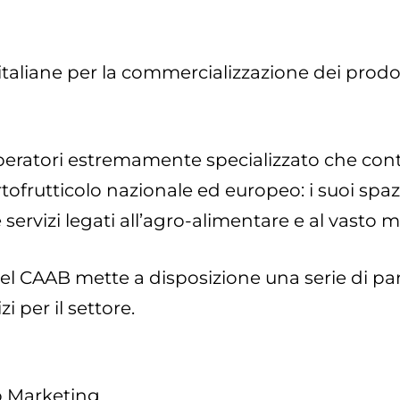
italiane per la commercializzazione dei prodott
operatori estremamente specializzato che con
rtofrutticolo nazionale ed europeo: i suoi spaz
servizi legati all’agro-alimentare e al vasto 
el CAAB mette a disposizione una serie di pann
i per il settore.
io Marketing