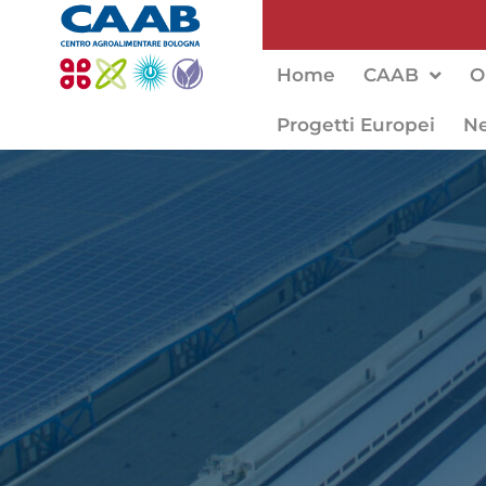
Home
CAAB
O
Progetti Europei
N