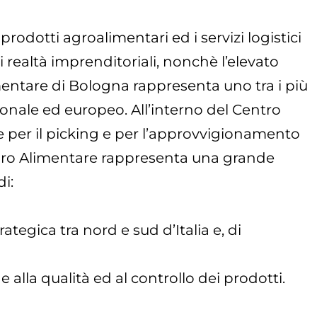
odotti agroalimentari ed i servizi logistici
ti realtà imprenditoriali, nonchè l’elevato
limentare di Bologna rappresenta uno tra i più
nazionale ed europeo. All’interno del Centro
e per il picking e per l’approvvigionamento
o Agro Alimentare rappresenta una grande
i:
ategica tra nord e sud d’Italia e, di
lla qualità ed al controllo dei prodotti.