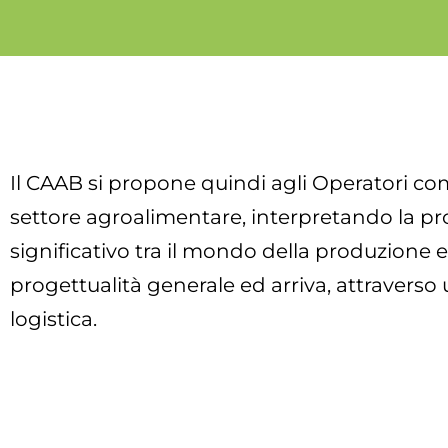
Il CAAB si propone quindi agli Operatori co
settore agroalimentare, interpretando la pro
significativo tra il mondo della produzione
progettualità generale ed arriva, attraverso una
logistica.