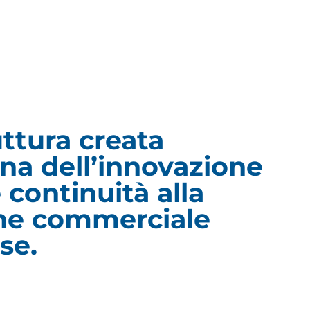
ttura creata
gna dell’innovazione
 continuità alla
one commerciale
se.