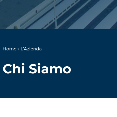
Home
»
L’Azienda
Chi Siamo