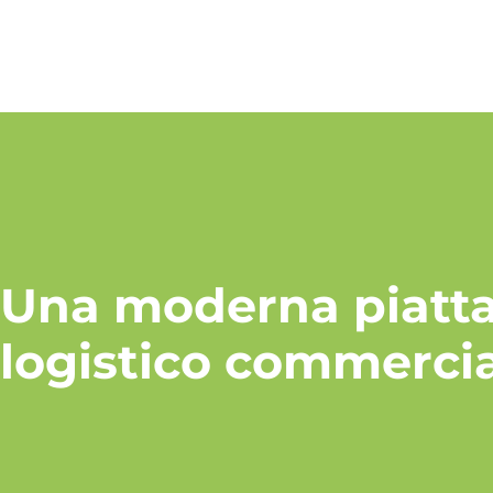
Una moderna piatt
logistico commerci