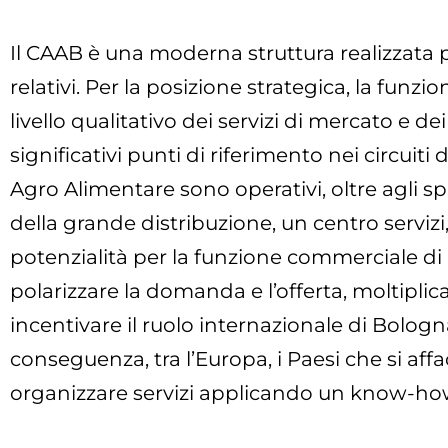
Il CAAB è una moderna struttura realizzata p
relativi. Per la posizione strategica, la funzi
livello qualitativo dei servizi di mercato e 
significativi punti di riferimento nei circuiti
Agro Alimentare sono operativi, oltre agli s
della grande distribuzione, un centro serviz
potenzialità per la funzione commerciale di B
polarizzare la domanda e l’offerta, moltipli
incentivare il ruolo internazionale di Bologna
conseguenza, tra l’Europa, i Paesi che si affa
organizzare servizi applicando un know-how 