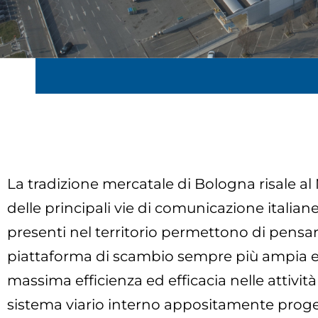
La tradizione mercatale di Bologna risale al 
delle principali vie di comunicazione italia
presenti nel territorio permettono di pens
piattaforma di scambio sempre più ampia e c
massima efficienza ed efficacia nelle attività
sistema viario interno appositamente progett