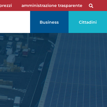
 prezzi
amministrazione trasparente
Business
Cittadini