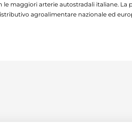
n le maggiori arterie autostradali italiane. L
distributivo agroalimentare nazionale ed euro