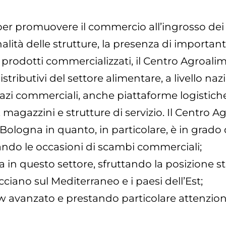
er promuovere il commercio all’ingrosso dei pr
onalità delle strutture, la presenza di importan
dei prodotti commercializzati, il Centro Agroa
 distributivi del settore alimentare, a livello 
pazi commerciali, anche piattaforme logistich
i, magazzini e strutture di servizio. Il Centr
ologna in quanto, in particolare, è in grado d
cando le occasioni di scambi commerciali;
 in questo settore, sfruttando la posizione str
cciano sul Mediterraneo e i paesi dell’Est;
avanzato e prestando particolare attenzione a