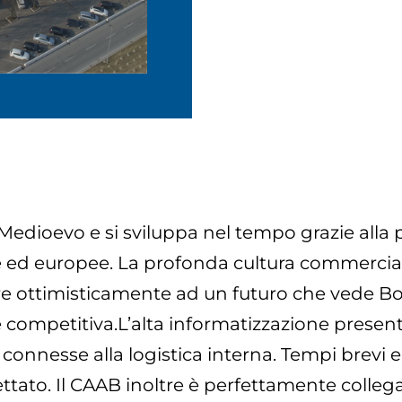
Medioevo e si sviluppa nel tempo grazie alla po
ne ed europee. La profonda cultura commercial
are ottimisticamente ad un futuro che vede B
ompetitiva.L’alta informatizzazione presente
 connesse alla logistica interna. Tempi brevi e 
ato. Il CAAB inoltre è perfettamente collegat