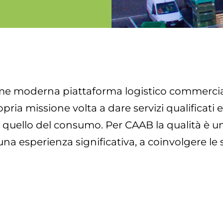
me moderna piattaforma logistico commerciale,
pria missione volta a dare servizi qualificat
 e quello del consumo. Per CAAB la qualità è 
 esperienza significativa, a coinvolgere le strut