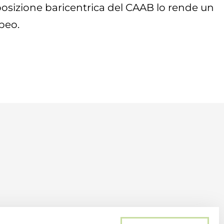
a posizione baricentrica del CAAB lo rende un
peo.