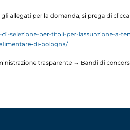
 gli allegati per la domanda, si prega di clicca
di-selezione-per-titoli-per-lassunzione-a-t
oalimentare-di-bologna/
nistrazione trasparente → Bandi di concors