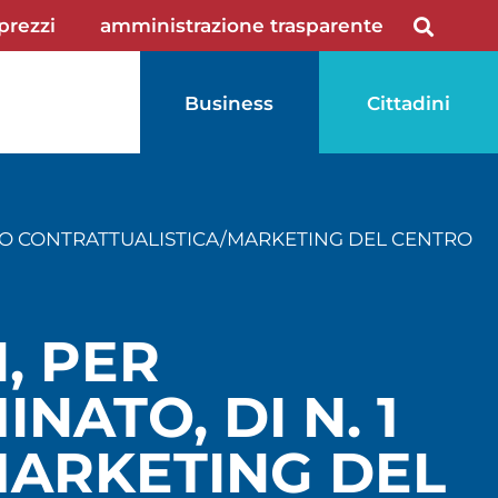
 prezzi
amministrazione trasparente
Business
Cittadini
DETTO CONTRATTUALISTICA/MARKETING DEL CENTRO
I, PER
NATO, DI N. 1
MARKETING DEL