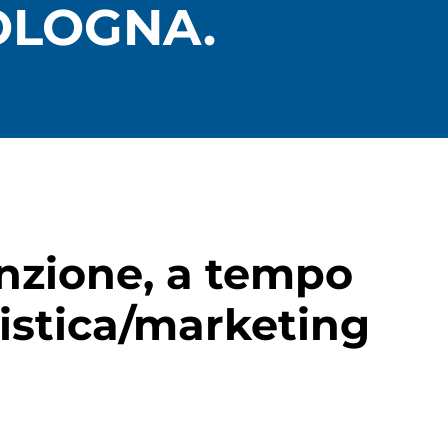
OLOGNA.
sunzione, a tempo
listica/marketing