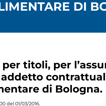
IMENTARE DI B
 per titoli, per l’as
1 addetto contrattua
mentare di Bologna.
00 del 01/03/2016.