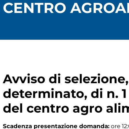
CENTRO AGROAL
Avviso di selezione,
determinato, di n. 
del centro agro ali
Scadenza presentazione domanda:
ore 12: