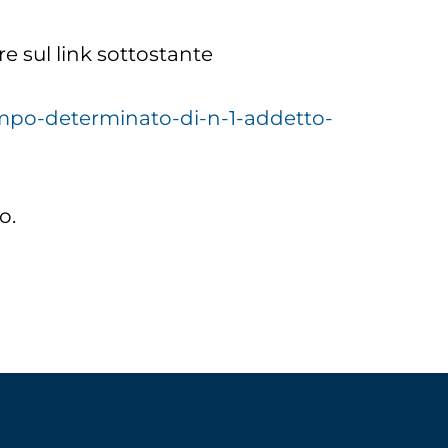
re sul link sottostante
empo-determinato-di-n-1-addetto-
o.