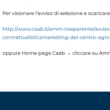
Per visionare l’avviso di selezione e scaricare
http://www.caab.it/amm-trasparente/avviso-
contrattualisticamarketing-del-centro-agr
oppure Home page Caab → cliccare su Ammi