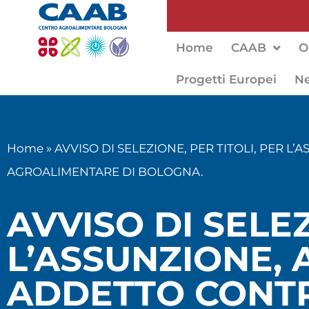
Home
CAAB
O
Progetti Europei
N
Home
»
AVVISO DI SELEZIONE, PER TITOLI, PER 
AGROALIMENTARE DI BOLOGNA.
AVVISO DI SELEZ
L’ASSUNZIONE, 
ADDETTO CONTR