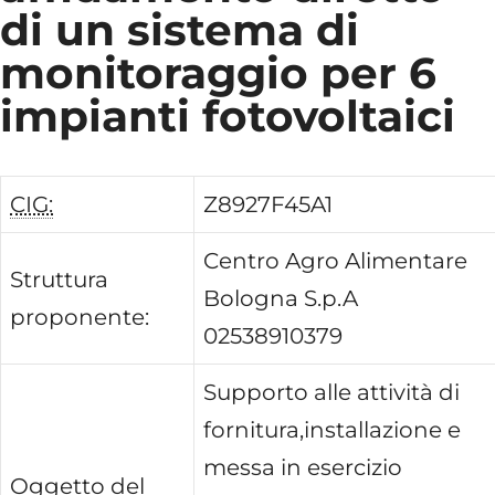
di un sistema di
monitoraggio per 6
impianti fotovoltaici
CIG:
Z8927F45A1
Centro Agro Alimentare
Struttura
Bologna S.p.A
proponente:
02538910379
Supporto alle attività di
fornitura,installazione e
messa in esercizio
Oggetto del