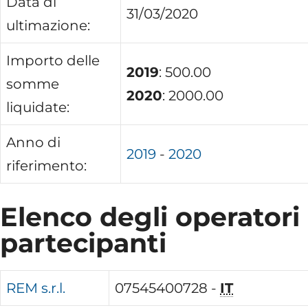
Data di
31/03/2020
ultimazione:
Importo delle
2019
: 500.00
somme
2020
: 2000.00
liquidate:
Anno di
2019
-
2020
riferimento:
Elenco degli operatori
partecipanti
REM s.r.l.
07545400728 -
IT