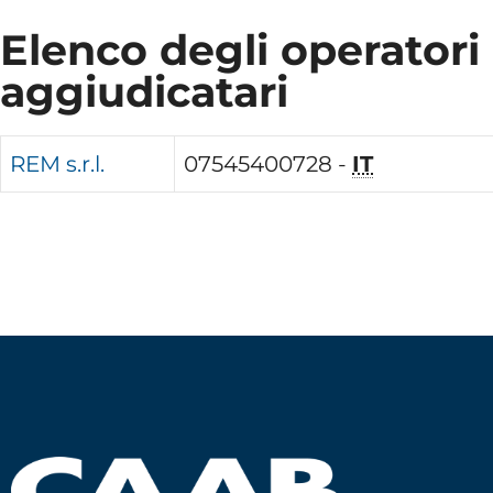
Elenco degli operatori
aggiudicatari
REM s.r.l.
07545400728 -
IT