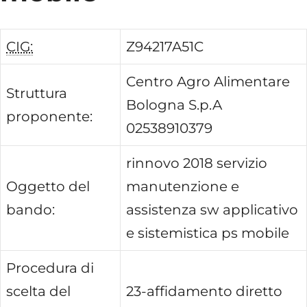
CIG:
Z94217A51C
Centro Agro Alimentare
Struttura
Bologna S.p.A
proponente:
02538910379
rinnovo 2018 servizio
Oggetto del
manutenzione e
bando:
assistenza sw applicativo
e sistemistica ps mobile
Procedura di
scelta del
23-affidamento diretto