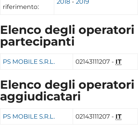
2018
-
2019
riferimento:
Elenco degli operatori
partecipanti
PS MOBILE S.R.L.
02143111207 -
IT
Elenco degli operatori
aggiudicatari
PS MOBILE S.R.L.
02143111207 -
IT