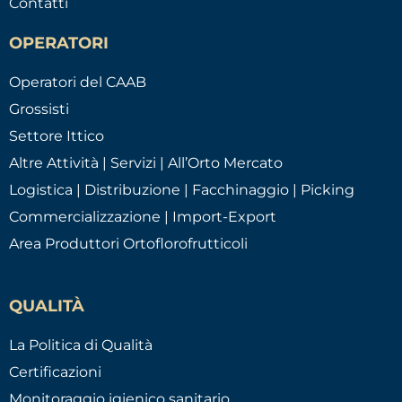
Contatti
OPERATORI
Operatori del CAAB
Grossisti
Settore Ittico
Altre Attività | Servizi | All’Orto Mercato
Logistica | Distribuzione | Facchinaggio | Picking
Commercializzazione | Import-Export
Area Produttori Ortoflorofrutticoli
QUALITÀ
La Politica di Qualità
Certificazioni
Monitoraggio igienico sanitario