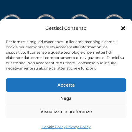
Gestisci Consenso
Per fornire le migliori esperienze, utilizziamo tecnologie come i
cookie per memorizzare e/o accedere alle informazioni del
dispositivo. Il consenso a queste tecnologie ci permetterà di
elaborare dati come il comportamento di navigazione o ID unici su
questo sito. Non acconsentire o ritirare il consenso può influire
negativamente su alcune caratteristiche e funzioni.
Accetta
Nega
C.F.-P.I. 02538910379 all rights reserved © –
Privacy Policy
–
Cookie Policy
– 2026 –
credits
Visualizza le preferenze
Cookie Policy
Privacy Policy