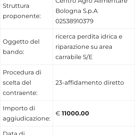
Centro Agro Alimentare
Struttura
Bologna S.p.A
proponente:
02538910379
ricerca perdita idrica e
Oggetto del
riparazione su area
bando:
carrabile S/E
Procedura di
scelta del
23-affidamento diretto
contraente:
Importo di
€
11000.00
aggiudicazione:
Data di