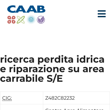
ricerca perdita idrica
e riparazione su area
carrabile S/E
CIG:
Z482C82232