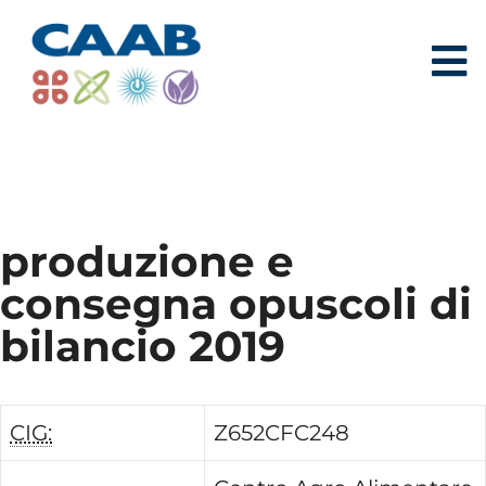
produzione e
consegna opuscoli di
bilancio 2019
CIG:
Z652CFC248