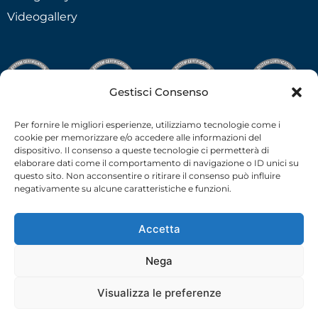
Videogallery
Gestisci Consenso
Per fornire le migliori esperienze, utilizziamo tecnologie come i
cookie per memorizzare e/o accedere alle informazioni del
dispositivo. Il consenso a queste tecnologie ci permetterà di
elaborare dati come il comportamento di navigazione o ID unici su
questo sito. Non acconsentire o ritirare il consenso può influire
negativamente su alcune caratteristiche e funzioni.
Accetta
Nega
C.F.-P.I. 02538910379 all rights reserved © –
Privacy Policy
–
Cookie Policy
– 2026 –
credits
Visualizza le preferenze