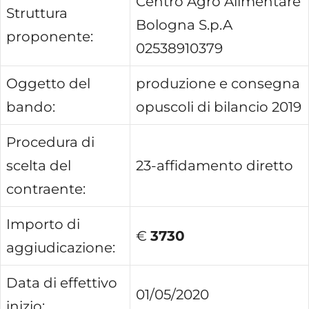
Centro Agro Alimentare
Struttura
Bologna S.p.A
proponente:
02538910379
Oggetto del
produzione e consegna
bando:
opuscoli di bilancio 2019
Procedura di
scelta del
23-affidamento diretto
contraente:
Importo di
€
3730
aggiudicazione:
Data di effettivo
01/05/2020
inizio: