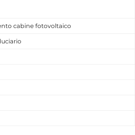
ento cabine fotovoltaico
uciario