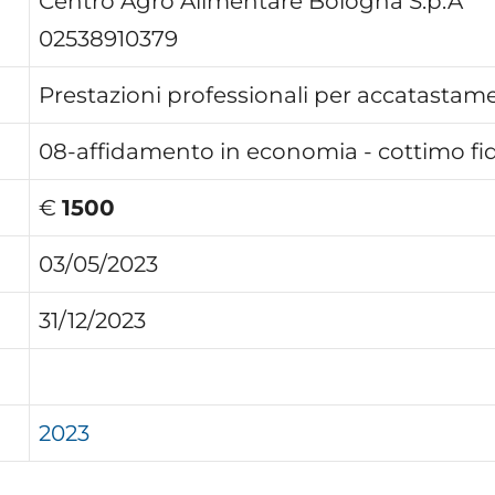
Centro Agro Alimentare Bologna S.p.A
02538910379
Prestazioni professionali per accatastam
08-affidamento in economia - cottimo fid
€
1500
03/05/2023
31/12/2023
2023