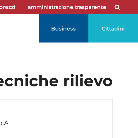
 prezzi
amministrazione trasparente
Business
Cittadini
ecniche rilievo
p.A