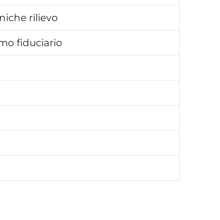
niche rilievo
mo fiduciario