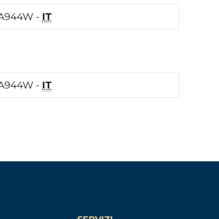
A944W -
IT
A944W -
IT