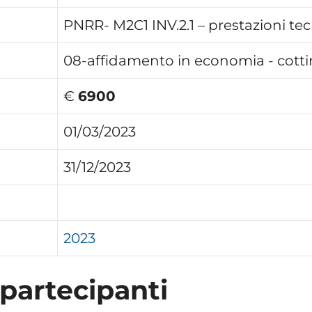
PNRR- M2C1 INV.2.1 – prestazioni tec
08-affidamento in economia - cotti
€
6900
01/03/2023
31/12/2023
2023
 partecipanti