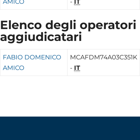
AMICO
-
IT
Elenco degli operatori
aggiudicatari
FABIO DOMENICO
MCAFDM74A03C351K
AMICO
-
IT