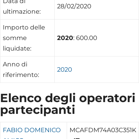
Data di
28/02/2020
ultimazione:
Importo delle
somme
2020
: 600.00
liquidate:
Anno di
2020
riferimento:
Elenco degli operatori
partecipanti
FABIO DOMENICO
MCAFDM74A03C351K