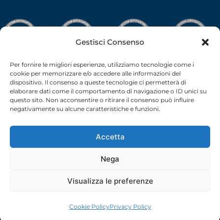
Gestisci Consenso
Per fornire le migliori esperienze, utilizziamo tecnologie come i
cookie per memorizzare e/o accedere alle informazioni del
dispositivo. Il consenso a queste tecnologie ci permetterà di
elaborare dati come il comportamento di navigazione o ID unici su
questo sito. Non acconsentire o ritirare il consenso può influire
negativamente su alcune caratteristiche e funzioni.
Accetta
Nega
C.F.-P.I. 02538910379 all rights reserved © –
Privacy Policy
–
Cookie Policy
– 2026 –
credits
Visualizza le preferenze
Cookie Policy
Privacy Policy