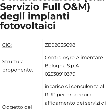
Servizio Full O&M)
degli impianti
fotovoltaici
CIG:
ZB92C35C98
Centro Agro Alimentare
Struttura
Bologna S.p.A
proponente:
02538910379
incarico di consulenza al
RUP per procedura
affidamento dei servizi di
Oggetto del