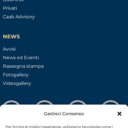
Privati
Caab Advisory
NEWS
Avvisi
News ed Eventi
Rassegna stampa
Fotogallery
Videogallery
Gestisci Consenso
Per fornire le migliori esperienze, utilizziamo tecnologie come i