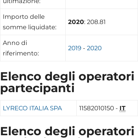
ultimazione:
Importo delle
2020
: 208.81
somme liquidate:
Anno di
2019
-
2020
riferimento:
Elenco degli operatori
partecipanti
LYRECO ITALIA SPA
11582010150 -
IT
Elenco degli operatori