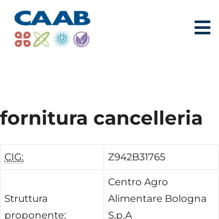
fornitura cancelleria
CIG:
Z942B31765
Centro Agro
Struttura
Alimentare Bologna
proponente:
S.p.A