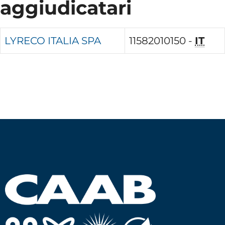
aggiudicatari
LYRECO ITALIA SPA
11582010150 -
IT