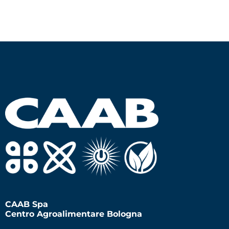
CAAB Spa
Centro Agroalimentare Bologna