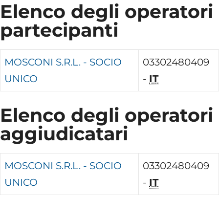
Elenco degli operatori
partecipanti
MOSCONI S.R.L. - SOCIO
03302480409
UNICO
-
IT
Elenco degli operatori
aggiudicatari
MOSCONI S.R.L. - SOCIO
03302480409
UNICO
-
IT