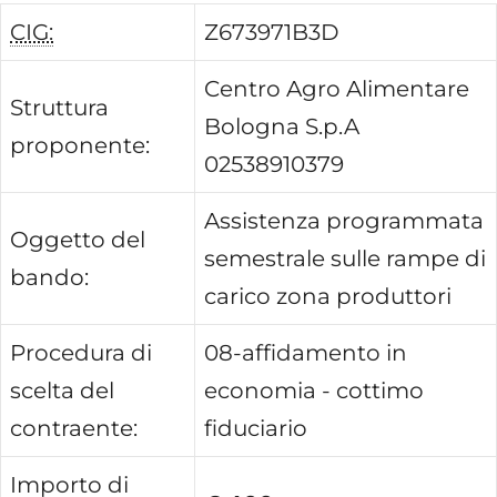
CIG:
Z673971B3D
Centro Agro Alimentare
Struttura
Bologna S.p.A
proponente:
02538910379
Assistenza programmata
Oggetto del
semestrale sulle rampe di
bando:
carico zona produttori
Procedura di
08-affidamento in
scelta del
economia - cottimo
contraente:
fiduciario
Importo di