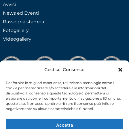
Avvisi
News ed Eventi
Rassegna stampa
Fotogallery
Videogallery
Gestisci Consenso
Per fornire le migliori esperienze, utilizziamo tecnologie come i
cookie per memorizzare e/o accedere alle informazioni del
dispositivo. Il consenso a queste tecnologie ci permetterà di
elaborare dati come il comportamento di navigazione o ID unici su
questo sito. Non acconsentire o ritirare il consenso può influire
negativamente su alcune caratteristiche e funzioni.
Accetta