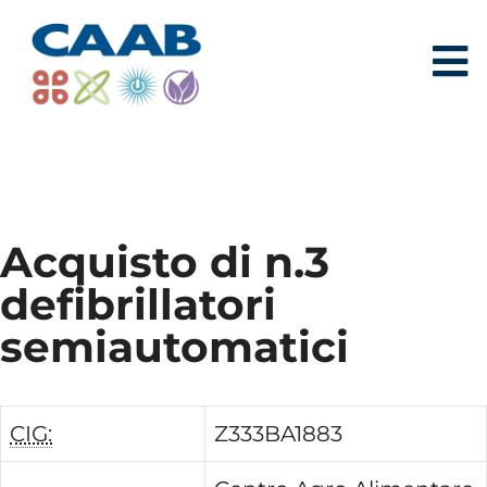
Acquisto di n.3
defibrillatori
semiautomatici
CIG:
Z333BA1883