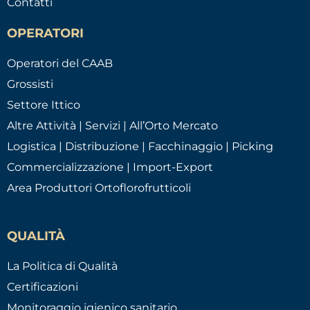
Contatti
OPERATORI
Operatori del CAAB
Grossisti
Settore Ittico
Altre Attività | Servizi | All’Orto Mercato
Logistica | Distribuzione | Facchinaggio | Picking
Commercializzazione | Import-Export
Area Produttori Ortoflorofrutticoli
QUALITÀ
La Politica di Qualità
Certificazioni
Monitoraggio igienico sanitario