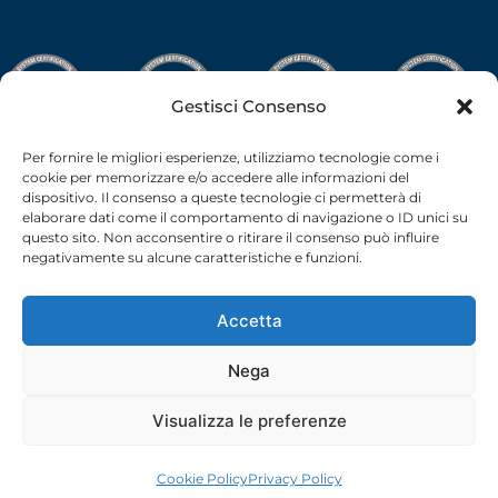
Gestisci Consenso
Per fornire le migliori esperienze, utilizziamo tecnologie come i
cookie per memorizzare e/o accedere alle informazioni del
dispositivo. Il consenso a queste tecnologie ci permetterà di
elaborare dati come il comportamento di navigazione o ID unici su
questo sito. Non acconsentire o ritirare il consenso può influire
negativamente su alcune caratteristiche e funzioni.
Accetta
Nega
C.F.-P.I. 02538910379 all rights reserved © –
Privacy Policy
–
Cookie Policy
– 2026 –
credits
Visualizza le preferenze
Cookie Policy
Privacy Policy