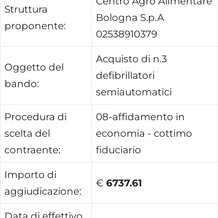
Centro Agro Alimentare
Struttura
Bologna S.p.A
proponente:
02538910379
Acquisto di n.3
Oggetto del
defibrillatori
bando:
semiautomatici
Procedura di
08-affidamento in
scelta del
economia - cottimo
contraente:
fiduciario
Importo di
€
6737.61
aggiudicazione:
Data di effettivo