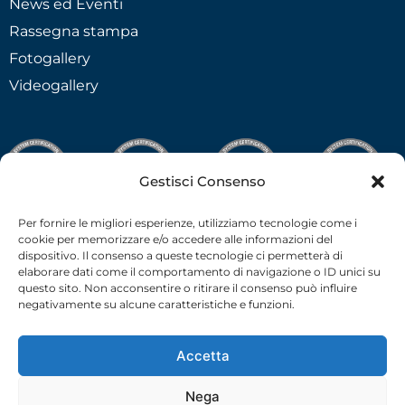
News ed Eventi
Rassegna stampa
Fotogallery
Videogallery
Gestisci Consenso
Per fornire le migliori esperienze, utilizziamo tecnologie come i
cookie per memorizzare e/o accedere alle informazioni del
dispositivo. Il consenso a queste tecnologie ci permetterà di
elaborare dati come il comportamento di navigazione o ID unici su
questo sito. Non acconsentire o ritirare il consenso può influire
negativamente su alcune caratteristiche e funzioni.
Accetta
Nega
C.F.-P.I. 02538910379 all rights reserved © –