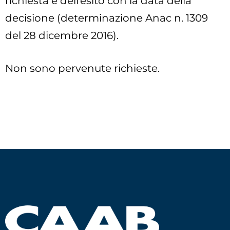
richiesta e dell’esito con la data della
decisione (determinazione Anac n. 1309
del 28 dicembre 2016).
Non sono pervenute richieste.