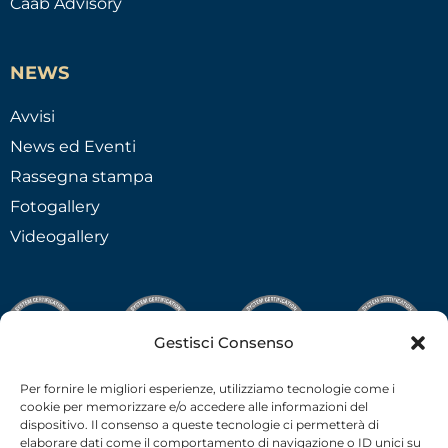
Caab Advisory
NEWS
Avvisi
News ed Eventi
Rassegna stampa
Fotogallery
Videogallery
Gestisci Consenso
Per fornire le migliori esperienze, utilizziamo tecnologie come i
cookie per memorizzare e/o accedere alle informazioni del
dispositivo. Il consenso a queste tecnologie ci permetterà di
elaborare dati come il comportamento di navigazione o ID unici su