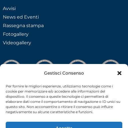
Avvisi
News ed Eventi
Rassegna stampa
Fotogallery
Videogallery
Gestisci Consenso
Per fornire le migliori esperienze, utilizziamo tecnologie come i
cookie per memorizzare e/o accedere alle informazioni del
dispositivo. Il consenso a queste tecnologie ci permetterà di
elaborare dati come il comportamento di navigazione o ID unici su
questo sito. Non acconsentire o ritirare il consenso può influire
negativamente su alcune caratteristiche e funzioni.