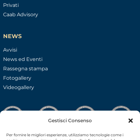
Privati
Caab Advisory
NEWS
Avvisi
News ed Eventi
Rassegna stampa
Fotogallery
Videogallery
Gestisci Consenso
Per fornire le migliori esperienze, utilizziamo tecnologie come i