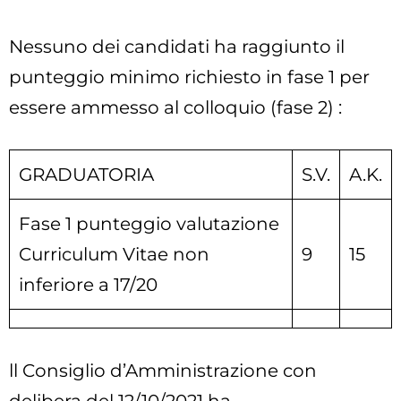
Nessuno dei candidati ha raggiunto il
punteggio minimo richiesto in fase 1 per
essere ammesso al colloquio (fase 2) :
GRADUATORIA
S.V.
A.K.
Fase 1 punteggio valutazione
Curriculum Vitae non
9
15
inferiore a 17/20
ll Consiglio d’Amministrazione con