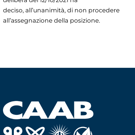
delibera del 12/10/2021 ha
deciso, all’unanimità, di non procedere
all’assegnazione della posizione.