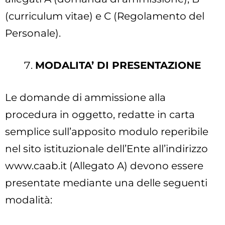
(curriculum vitae) e C (Regolamento del
Personale).
MODALITA’ DI PRESENTAZIONE
Le domande di ammissione alla
procedura in oggetto, redatte in carta
semplice sull’apposito modulo reperibile
nel sito istituzionale dell’Ente all’indirizzo
www.caab.it (Allegato A) devono essere
presentate mediante una delle seguenti
modalità: