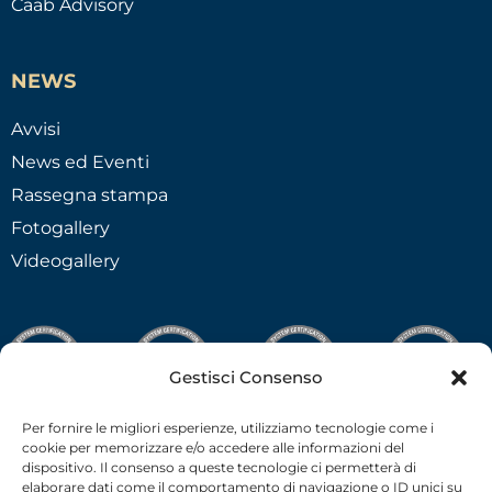
Caab Advisory
NEWS
Avvisi
News ed Eventi
Rassegna stampa
Fotogallery
Videogallery
Gestisci Consenso
Per fornire le migliori esperienze, utilizziamo tecnologie come i
cookie per memorizzare e/o accedere alle informazioni del
dispositivo. Il consenso a queste tecnologie ci permetterà di
elaborare dati come il comportamento di navigazione o ID unici su